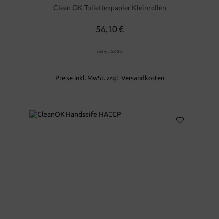
Clean OK Toilettenpapier Kleinrollen
56,10 €
Regulärer Preis:
vorher 55,63 €
Preise inkl. MwSt. zzgl. Versandkosten