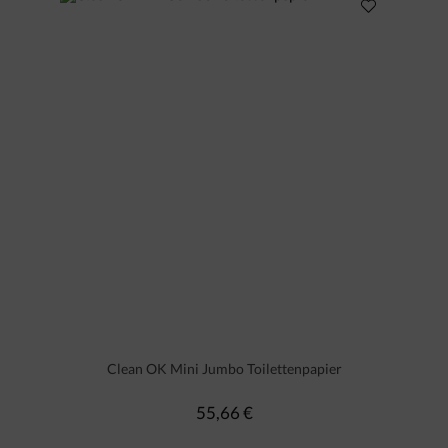
Clean OK Mini Jumbo Toilettenpapier
55,66 €
Regulärer Preis: