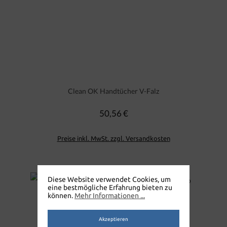
Clean OK Handtücher V-Falz
50,56 €
Regulärer Preis:
Preise inkl. MwSt. zzgl. Versandkosten
Diese Website verwendet Cookies, um
eine bestmögliche Erfahrung bieten zu
können.
Mehr Informationen ...
Akzeptieren