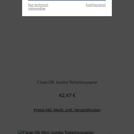
Nur technisch
Konfigurieren
notwendige
Clean OK Jumbo Toilettenpapier
42,47 €
Regulärer Preis:
Preise inkl. MwSt. zzgl. Versandkosten