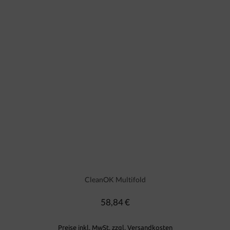
CleanOK Multifold
58,84 €
Regulärer Preis:
Preise inkl. MwSt. zzgl. Versandkosten