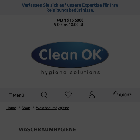
alt springen
Verlassen Sie sich auf unsere Expertise für Ihre
Reinigungsbedürfnisse.
+43 1 916 5000
9:00 bis 18:00 Uhr
Menü
0,00 €*
Home
Shop
Waschraumhygiene
WASCHRAUMHYGIENE