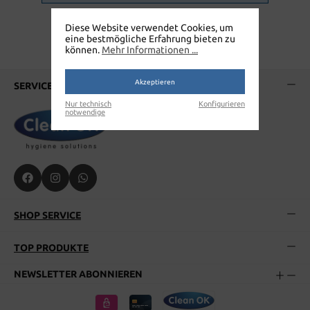
Diese Website verwendet Cookies, um
eine bestmögliche Erfahrung bieten zu
können.
Mehr Informationen ...
Akzeptieren
SERVICE-HOTLINE
Nur technisch
Konfigurieren
notwendige
SHOP SERVICE
TOP PRODUKTE
NEWSLETTER ABONNIEREN