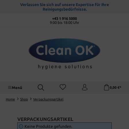
alt springen
Verlassen Sie sich auf unsere Expertise für Ihre
Reinigungsbedürfnisse.
+43 1 916 5000
9:00 bis 18:00 Uhr
Menü
0,00 €*
Home
Shop
Verpackungsartikel
VERPACKUNGSARTIKEL
Keine Produkte gefunden.