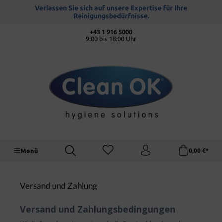
alt springen
Verlassen Sie sich auf unsere Expertise für Ihre
Reinigungsbedürfnisse.
+43 1 916 5000
9:00 bis 18:00 Uhr
Menü
0,00 €*
Versand und Zahlung
Versand und Zahlungsbedingungen