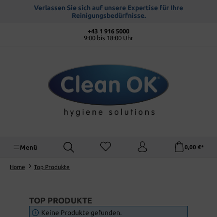
alt springen
Verlassen Sie sich auf unsere Expertise für Ihre
Reinigungsbedürfnisse.
+43 1 916 5000
9:00 bis 18:00 Uhr
Menü
0,00 €*
Home
Top Produkte
TOP PRODUKTE
Keine Produkte gefunden.