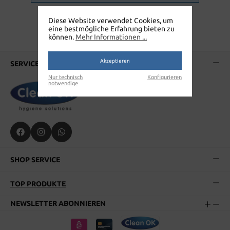
Diese Website verwendet Cookies, um
eine bestmögliche Erfahrung bieten zu
können.
Mehr Informationen ...
Akzeptieren
SERVICE-HOTLINE
Nur technisch
Konfigurieren
notwendige
SHOP SERVICE
TOP PRODUKTE
NEWSLETTER ABONNIEREN