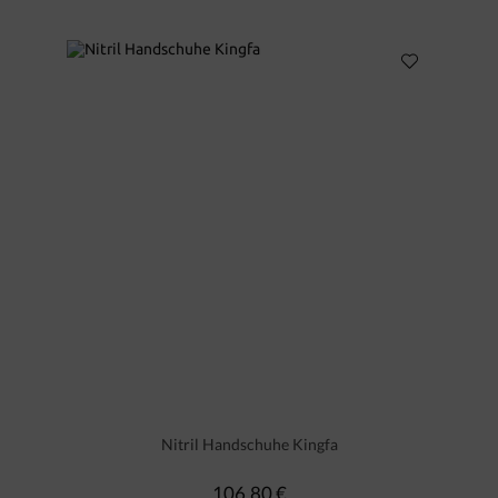
Nitril Handschuhe Kingfa
106,80 €
Regulärer Preis: