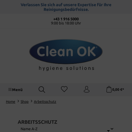
alt springen
Verlassen Sie sich auf unsere Expertise für Ihre
Reinigungsbedürfnisse.
+43 1 916 5000
9:00 bis 18:00 Uhr
Menü
0,00 €*
Home
Shop
Arbeitsschutz
ARBEITSSCHUTZ