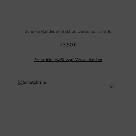
Schülke Händedesinfektion Desmanol care 5L
73,50 €
Regulärer Preis:
Preise inkl. MwSt. zzgl. Versandkosten