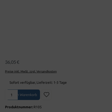
36,05 €
Preise inkl. MwSt. zzgl. Versandkosten
Sofort verfügbar, Lieferzeit: 1-3 Tage
Produkt Anzahl: Gib den gewünschten Wert ein oder benutze die Sch
In den Warenkorb
Produktnummer:
R105