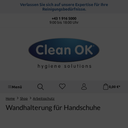
alt springen
Verlassen Sie sich auf unsere Expertise für Ihre
Reinigungsbedürfnisse.
+43 1 916 5000
9:00 bis 18:00 Uhr
Menü
0,00 €*
Home
Shop
Arbeitsschutz
Wandhalterung für Handschuhe
Bildergalerie überspringen