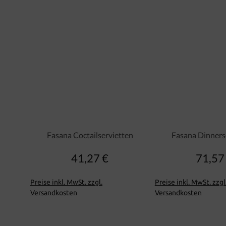
Fasana Coctailservietten
Fasana Dinners
41,27 €
71,57
Regulärer Preis:
Regu
Preise inkl. MwSt. zzgl.
Preise inkl. MwSt. zzgl
Versandkosten
Versandkosten