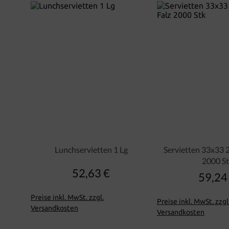
Lunchservietten 1 Lg
Servietten 33x33 2
2000 S
52,63 €
Regulärer Preis:
59,24
Regu
Preise inkl. MwSt. zzgl.
Preise inkl. MwSt. zzgl
Versandkosten
Versandkosten