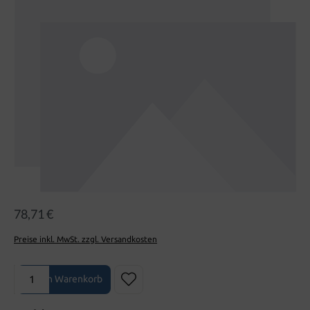
78,71 €
Preise inkl. MwSt. zzgl. Versandkosten
Produkt Anzahl: Gib den gewünschten Wert ein oder benutze die Sch
In den Warenkorb