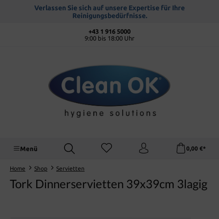
alt springen
Verlassen Sie sich auf unsere Expertise für Ihre
Reinigungsbedürfnisse.
+43 1 916 5000
9:00 bis 18:00 Uhr
Menü
0,00 €*
Home
Shop
Servietten
Tork Dinnerservietten 39x39cm 3lagig
Bildergalerie überspringen