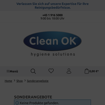
alt springen
Verlassen Sie sich auf unsere Expertise für Ihre
Reinigungsbedürfnisse.
+43 1 916 5000
9:00 bis 18:00 Uhr
Menü
0,00 €*
Home
Shop
Sonderangebote
SONDERANGEBOTE
Keine Produkte gefunden.