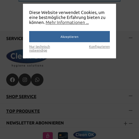
Diese Website verwendet Cookies, um
eine bestmögliche Erfahrung bieten zu
können.
Mehr Informationen ...
Akzeptieren
SERVICE-HOTLINE
Nur technisch
Konfigurieren
notwendige
SHOP SERVICE
TOP PRODUKTE
NEWSLETTER ABONNIEREN