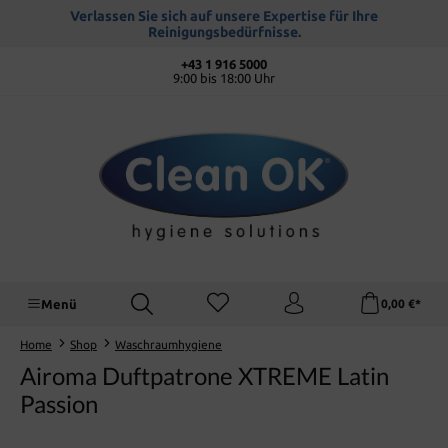
alt springen
Verlassen Sie sich auf unsere Expertise für Ihre
Reinigungsbedürfnisse.
+43 1 916 5000
9:00 bis 18:00 Uhr
Menü
0,00 €*
Home
Shop
Waschraumhygiene
Airoma Duftpatrone XTREME Latin
Passion