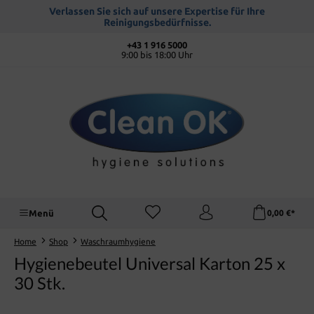
alt springen
Verlassen Sie sich auf unsere Expertise für Ihre
Reinigungsbedürfnisse.
+43 1 916 5000
9:00 bis 18:00 Uhr
Menü
0,00 €*
Home
Shop
Waschraumhygiene
Hygienebeutel Universal Karton 25 x
30 Stk.