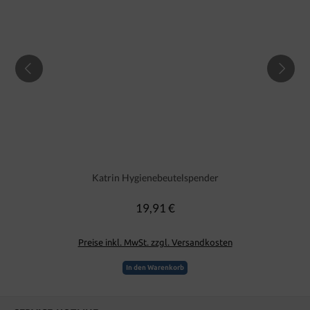
Katrin Hygienebeutelspender
19,91 €
Regulärer Preis:
Preise inkl. MwSt. zzgl. Versandkosten
In den Warenkorb