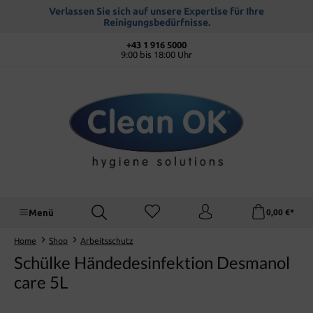
alt springen
Verlassen Sie sich auf unsere Expertise für Ihre
Reinigungsbedürfnisse.
+43 1 916 5000
9:00 bis 18:00 Uhr
Menü
0,00 €*
Home
Shop
Arbeitsschutz
Schülke Händedesinfektion Desmanol
care 5L