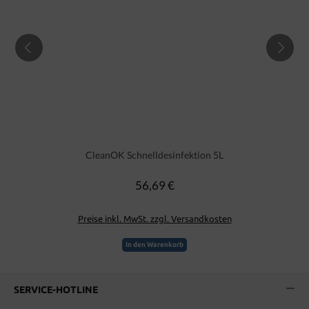
CleanOK Schnelldesinfektion 5L
56,69 €
Regulärer Preis:
Preise inkl. MwSt. zzgl. Versandkosten
In den Warenkorb
SERVICE-HOTLINE