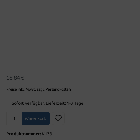
18,84 €
Preise inkl. MwSt. zzgl. Versandkosten
Sofort verfügbar, Lieferzeit: 1-3 Tage
Produkt Anzahl: Gib den gewünschten Wert ein oder benutze die Sch
In den Warenkorb
Produktnummer:
K133