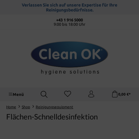
alt springen
Verlassen Sie sich auf unsere Expertise für Ihre
Reinigungsbedürfnisse.
+43 1 916 5000
9:00 bis 18:00 Uhr
Menü
0,00 €*
Home
Shop
Reinigungsequipment
Flächen-Schnelldesinfektion
Bildergalerie überspringen