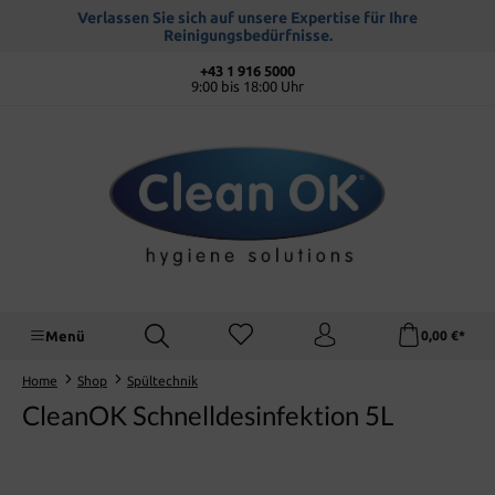
alt springen
Verlassen Sie sich auf unsere Expertise für Ihre
Reinigungsbedürfnisse.
+43 1 916 5000
9:00 bis 18:00 Uhr
Menü
0,00 €*
Home
Shop
Spültechnik
CleanOK Schnelldesinfektion 5L
Bildergalerie überspringen