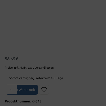
56,69 €
Preise inkl. MwSt. zzgl. Versandkosten
Sofort verfügbar, Lieferzeit: 1-3 Tage
Produkt Anzahl: Gib den gewünschten Wert ein oder benutze die Sch
In den Warenkorb
Produktnummer:
K4513