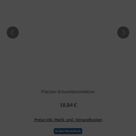
Flächen-Schnelldesinfektion
18,84 €
Regulärer Preis:
Preise inkl. MwSt. zzgl. Versandkosten
In den Warenkorb