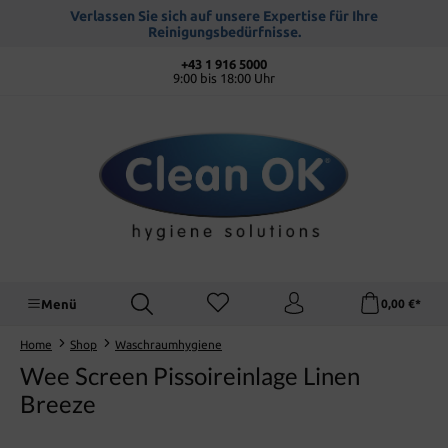
alt springen
Verlassen Sie sich auf unsere Expertise für Ihre
Reinigungsbedürfnisse.
+43 1 916 5000
9:00 bis 18:00 Uhr
Menü
0,00 €*
Home
Shop
Waschraumhygiene
Wee Screen Pissoireinlage Linen
Breeze