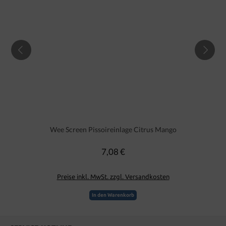
Wee Screen Pissoireinlage Citrus Mango
7,08 €
Regulärer Preis:
Preise inkl. MwSt. zzgl. Versandkosten
In den Warenkorb