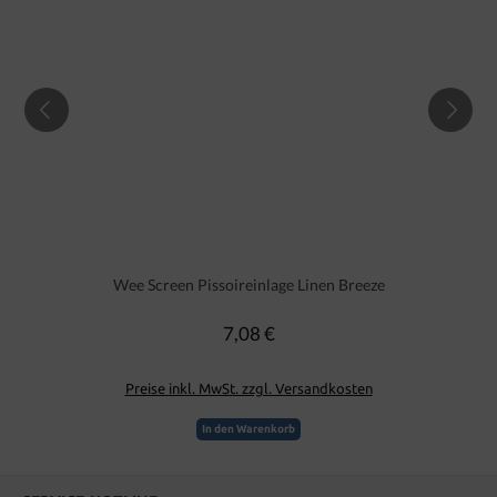
Wee Screen Pissoireinlage Linen Breeze
7,08 €
Regulärer Preis:
Preise inkl. MwSt. zzgl. Versandkosten
In den Warenkorb