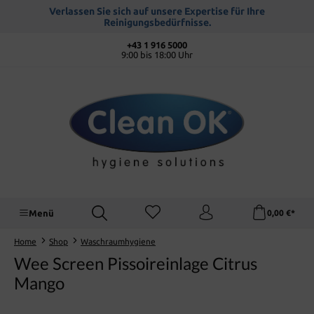
alt springen
Verlassen Sie sich auf unsere Expertise für Ihre
Reinigungsbedürfnisse.
+43 1 916 5000
9:00 bis 18:00 Uhr
Menü
0,00 €*
Home
Shop
Waschraumhygiene
Wee Screen Pissoireinlage Citrus
Mango