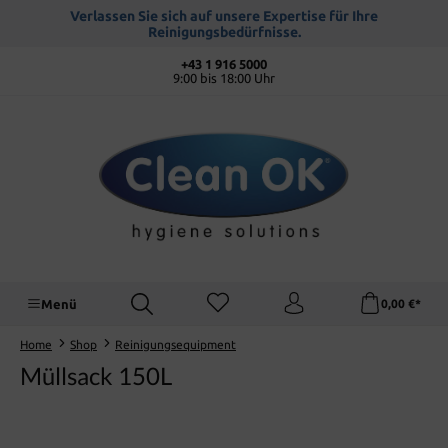
alt springen
Verlassen Sie sich auf unsere Expertise für Ihre
Reinigungsbedürfnisse.
+43 1 916 5000
9:00 bis 18:00 Uhr
Menü
0,00 €*
Home
Shop
Reinigungsequipment
Müllsack 150L
Bildergalerie überspringen