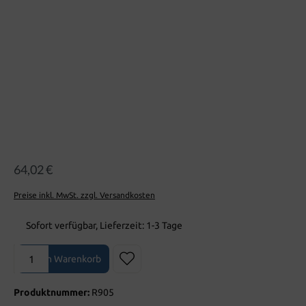
64,02 €
Preise inkl. MwSt. zzgl. Versandkosten
Sofort verfügbar, Lieferzeit: 1-3 Tage
Produkt Anzahl: Gib den gewünschten Wert ein oder benutze die Sch
In den Warenkorb
Produktnummer:
R905