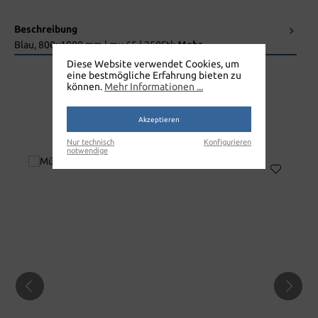
Beschreibung
Blau, 800x1000 mm | mµ 65 | 250Stk
Mehr
Diese Website verwendet Cookies, um
eine bestmögliche Erfahrung bieten zu
können.
Mehr Informationen ...
Akzeptieren
MÜLLSACK
Nur technisch
Konfigurieren
notwendige