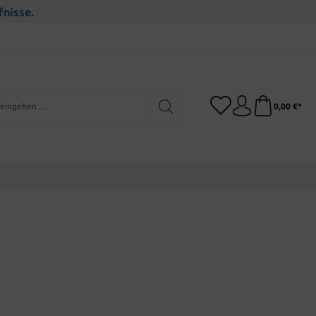
fnisse.
0,00 €*