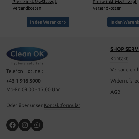
Preise inkl. MwSt. zzgl.
Preise inkl. MwSt. zzgl.
Versandkosten
Versandkosten
In den Warenkorb
In den Waren
SHOP SERV
Kontakt
Versand und
Telefon Hotline :
+43 1 916 5000
Widerrufsre
Mo-Fr, 09:00 - 17:00 Uhr
AGB
Oder über unser
Kontaktformular
.