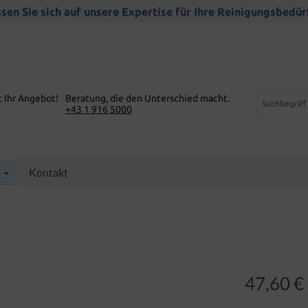
sen Sie sich auf unsere Expertise für Ihre Reinigungsbedür
t Ihr Angebot!
Beratung, die den Unterschied macht.
+43 1 916 5000
p
Kontakt
47,60 €