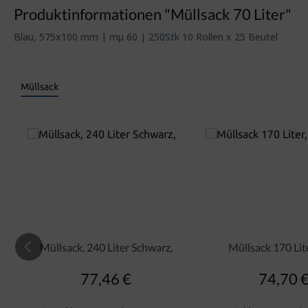
Produktinformationen "Müllsack 70 Liter"
Blau, 575x100 mm | mµ 60 | 250Stk 10 Rollen x 25 Beutel
Müllsack
Müllsack, 240 Liter Schwarz,
Müllsack 170 Lite
77,46 €
74,70 
Regulärer Preis:
Regulär