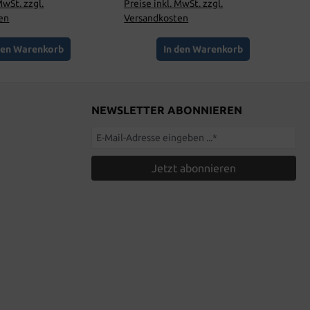
MwSt. zzgl.
Preise inkl. MwSt. zzgl.
en
Versandkosten
den Warenkorb
In den Warenkorb
NEWSLETTER ABONNIEREN
Jetzt abonnieren