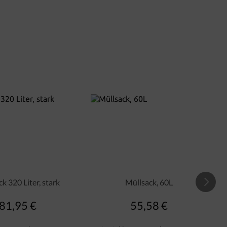
k 320 Liter, stark
Müllsack, 60L
81,95 €
55,58 €
Regulärer Preis:
Regulärer Preis: