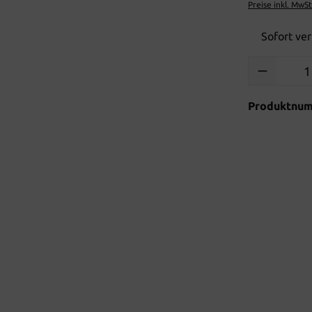
Preise inkl. MwS
Sofort ver
Produkt Anzah
Produktnu