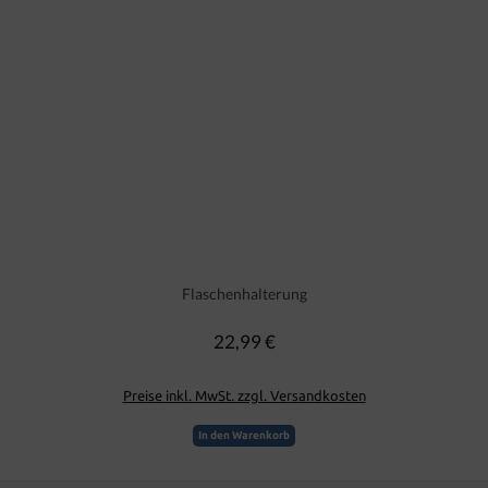
Flaschenhalterung
22,99 €
Regulärer Preis:
Preise inkl. MwSt. zzgl. Versandkosten
In den Warenkorb