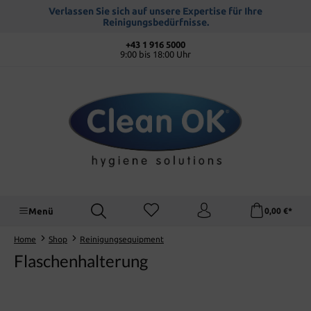
alt springen
Verlassen Sie sich auf unsere Expertise für Ihre
Reinigungsbedürfnisse.
+43 1 916 5000
9:00 bis 18:00 Uhr
Menü
0,00 €*
Home
Shop
Reinigungsequipment
Flaschenhalterung
Bildergalerie überspringen