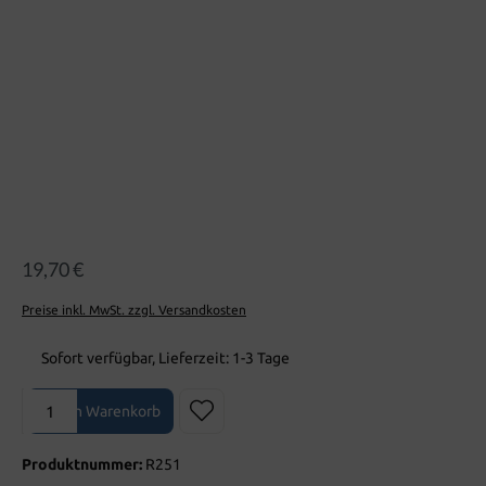
19,70 €
Preise inkl. MwSt. zzgl. Versandkosten
Sofort verfügbar, Lieferzeit: 1-3 Tage
Produkt Anzahl: Gib den gewünschten Wert ein oder benutze die Sch
In den Warenkorb
Produktnummer:
R251