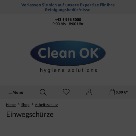
alt springen
Verlassen Sie sich auf unsere Expertise für Ihre
Reinigungsbedürfnisse.
+43 1 916 5000
9:00 bis 18:00 Uhr
Menü
0,00 €*
Home
Shop
Arbeitsschutz
Einwegschürze
Bildergalerie überspringen