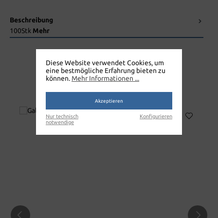
Beschreibung
100Stk
Mehr
Diese Website verwendet Cookies, um
eine bestmögliche Erfahrung bieten zu
können.
Mehr Informationen ...
EINWEGSCHÜRZE
Akzeptieren
Nur technisch
Konfigurieren
notwendige