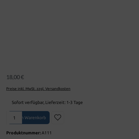
18,00 €
Preise inkl. MwSt. zzgl. Versandkosten
Sofort verfügbar, Lieferzeit: 1-3 Tage
Produkt Anzahl: Gib den gewünschten Wert ein oder benutze die Sch
In den Warenkorb
Produktnummer:
A111