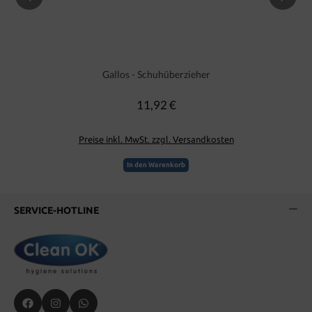
Gallos - Schuhüberzieher
11,92 €
Regulärer Preis:
Preise inkl. MwSt. zzgl. Versandkosten
In den Warenkorb
SERVICE-HOTLINE