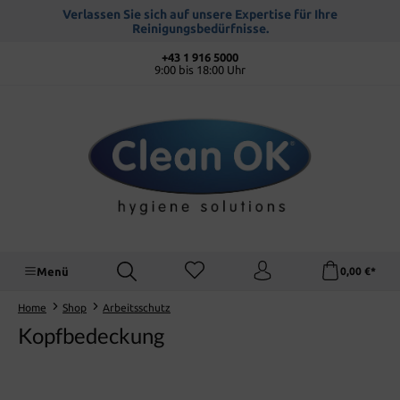
alt springen
Verlassen Sie sich auf unsere Expertise für Ihre
Reinigungsbedürfnisse.
+43 1 916 5000
9:00 bis 18:00 Uhr
Menü
0,00 €*
Home
Shop
Arbeitsschutz
Kopfbedeckung
Bildergalerie überspringen