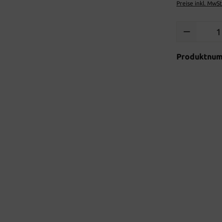
Preise inkl. MwS
Produkt Anzah
Produktnu