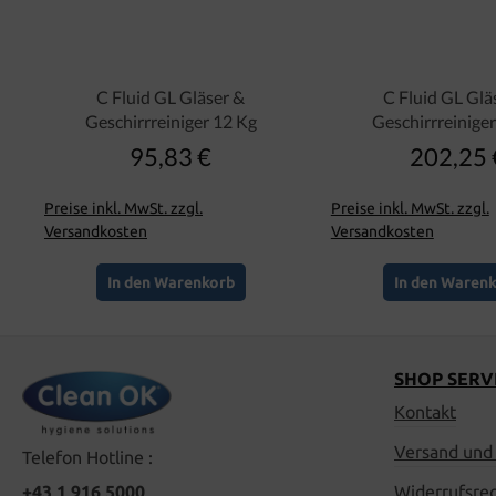
C Fluid GL Gläser &
C Fluid GL Glä
Geschirrreiniger 12 Kg
Geschirrreinige
95,83 €
202,25 
Regulärer Preis:
Regulär
Preise inkl. MwSt. zzgl.
Preise inkl. MwSt. zzgl.
Versandkosten
Versandkosten
In den Warenkorb
In den Waren
SHOP SERV
Kontakt
Versand und
Telefon Hotline :
+43 1 916 5000
Widerrufsre