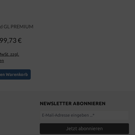
uid GL PREMIUM
99,73 €
Regulärer Preis:
MwSt. zzgl.
en
den Warenkorb
NEWSLETTER ABONNIEREN
Jetzt abonnieren