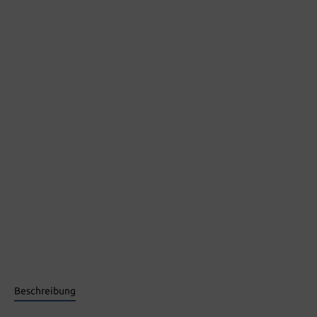
Beschreibung