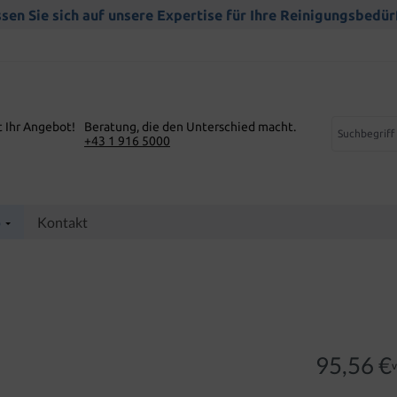
sen Sie sich auf unsere Expertise für Ihre Reinigungsbedür
t Ihr Angebot!
Beratung, die den Unterschied macht.
+43 1 916 5000
p
Kontakt
95,56 €
v