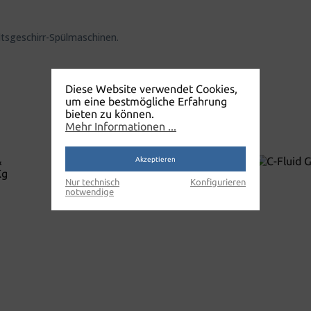
ltsgeschirr-Spülmaschinen.
Diese Website verwendet Cookies,
um eine bestmögliche Erfahrung
bieten zu können.
Mehr Informationen ...
Akzeptieren
%
Rabatt
Nur technisch
Konfigurieren
notwendige