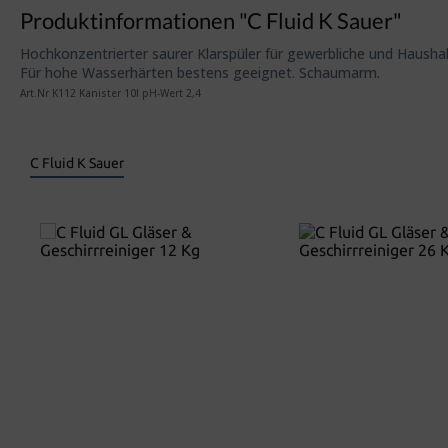
Produktinformationen "C Fluid K Sauer"
Hochkonzentrierter saurer Klarspüler für gewerbliche und Hausha
Für hohe Wasserhärten bestens geeignet. Schaumarm.
Art.Nr K112 Kanister 10l pH-Wert 2,4
C Fluid K Sauer