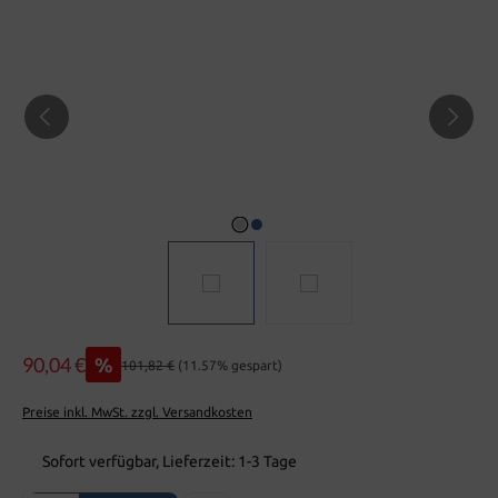
90,04 €
%
101,82 €
(11.57% gespart)
Preise inkl. MwSt. zzgl. Versandkosten
Sofort verfügbar, Lieferzeit: 1-3 Tage