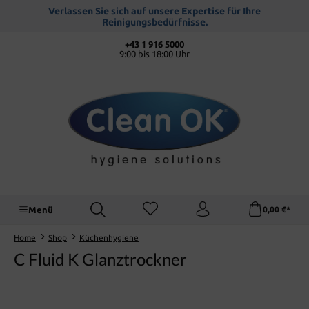
alt springen
Verlassen Sie sich auf unsere Expertise für Ihre
Reinigungsbedürfnisse.
+43 1 916 5000
9:00 bis 18:00 Uhr
Menü
0,00 €*
Home
Shop
Küchenhygiene
C Fluid K Glanztrockner
Bildergalerie überspringen