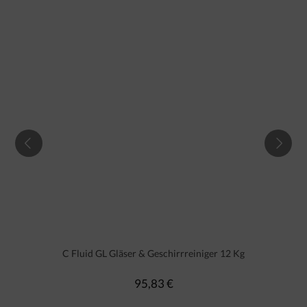
C Fluid GL Gläser & Geschirrreiniger 12 Kg
95,83 €
Regulärer Preis: