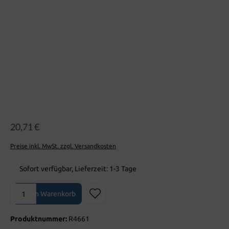
20,71 €
Preise inkl. MwSt. zzgl. Versandkosten
Sofort verfügbar, Lieferzeit: 1-3 Tage
Produkt Anzahl: Gib den gewünschten Wert ein oder benutze die Sch
In den Warenkorb
Produktnummer:
R4661