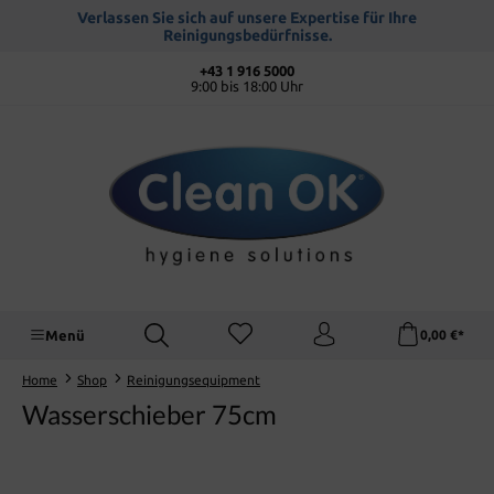
alt springen
Verlassen Sie sich auf unsere Expertise für Ihre
Reinigungsbedürfnisse.
+43 1 916 5000
9:00 bis 18:00 Uhr
Menü
0,00 €*
Home
Shop
Reinigungsequipment
Wasserschieber 75cm
Bildergalerie überspringen