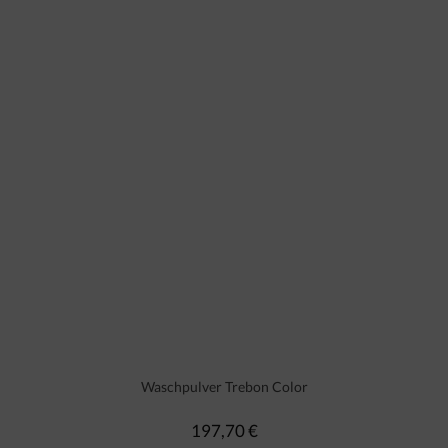
Waschpulver Trebon Color
197,70 €
Regulärer Preis: