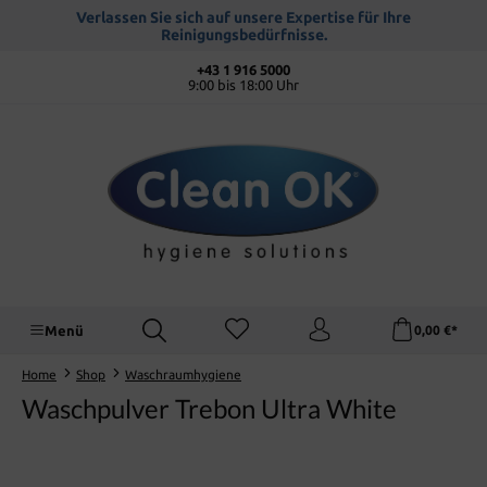
alt springen
Verlassen Sie sich auf unsere Expertise für Ihre
Reinigungsbedürfnisse.
+43 1 916 5000
9:00 bis 18:00 Uhr
Menü
0,00 €*
Home
Shop
Waschraumhygiene
Waschpulver Trebon Ultra White
Bildergalerie überspringen