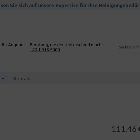
sen Sie sich auf unsere Expertise für Ihre Reinigungsbedür
t Ihr Angebot!
Beratung, die den Unterschied macht.
+43 1 916 5000
p
Kontakt
111,46 