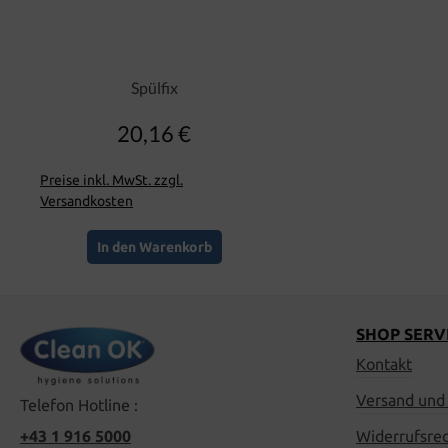
Spülfix
20,16 €
Regulärer Preis:
Preise inkl. MwSt. zzgl.
Versandkosten
In den Warenkorb
SHOP SERV
Kontakt
Versand und
Telefon Hotline :
+43 1 916 5000
Widerrufsre