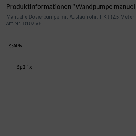
Produktinformationen "Wandpumpe manuell 
Manuelle Dosierpumpe mit Auslaufrohr, 1 Kit (2,5 Mete
Art.Nr. D102 VE 1
Spülfix