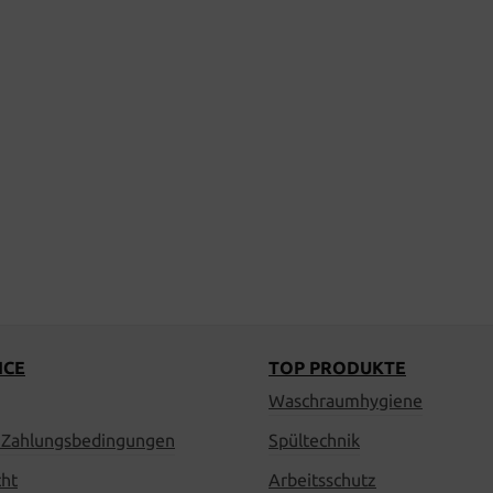
ICE
TOP PRODUKTE
Waschraumhygiene
 Zahlungsbedingungen
Spültechnik
cht
Arbeitsschutz