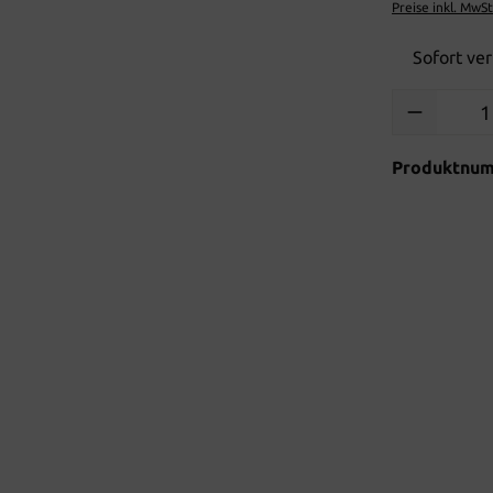
Preise inkl. MwS
Sofort ver
Produkt Anzah
Produktnu