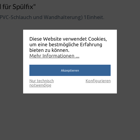
für Spülfix"
r PVC-Schlauch und Wandhalterung) 1Einheit.
Diese Website verwendet Cookies,
um eine bestmögliche Erfahrung
bieten zu können.
Mehr Informationen ...
Akzeptieren
Nur technisch
Konfigurieren
notwendige