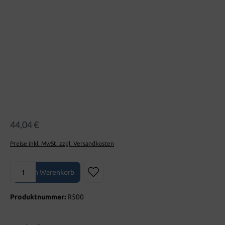
44,04 €
Preise inkl. MwSt. zzgl. Versandkosten
Produkt Anzahl: Gib den gewünschten Wert ein oder benutze die Sch
In den Warenkorb
Produktnummer:
R500