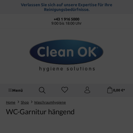
alt springen
Verlassen Sie sich auf unsere Expertise für Ihre
Reinigungsbedürfnisse.
+43 1 916 5000
9:00 bis 18:00 Uhr
Menü
0,00 €*
Home
Shop
Waschraumhygiene
WC-Garnitur hängend
Bildergalerie überspringen