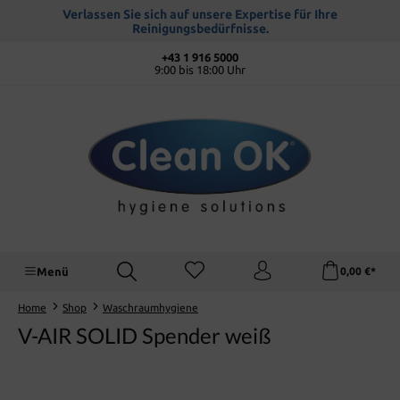
alt springen
Verlassen Sie sich auf unsere Expertise für Ihre
Reinigungsbedürfnisse.
+43 1 916 5000
9:00 bis 18:00 Uhr
Menü
0,00 €*
Home
Shop
Waschraumhygiene
V-AIR SOLID Spender weiß
Bildergalerie überspringen