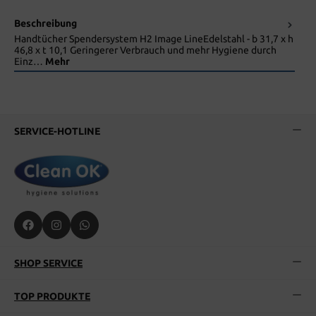
Beschreibung
Handtücher Spendersystem H2 Image LineEdelstahl - b 31,7 x h
46,8 x t 10,1 Geringerer Verbrauch und mehr Hygiene durch
Einz…
Mehr
SERVICE-HOTLINE
SHOP SERVICE
TOP PRODUKTE