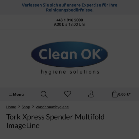
alt springen
Verlassen Sie sich auf unsere Expertise für Ihre
Reinigungsbedürfnisse.
+43 1 916 5000
9:00 bis 18:00 Uhr
Menü
0,00 €*
Home
Shop
Waschraumhygiene
Tork Xpress Spender Multifold
ImageLine