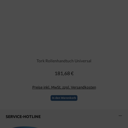
Tork Rollenhandtuch Universal
181,68 €
Regulärer Preis:
Preise inkl. MwSt. zzgl. Versandkosten
In den Warenkorb
SERVICE-HOTLINE