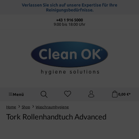
alt springen
Verlassen Sie sich auf unsere Expertise für Ihre
Reinigungsbedürfnisse.
+43 1 916 5000
9:00 bis 18:00 Uhr
Menü
0,00 €*
Home
Shop
Waschraumhygiene
Tork Rollenhandtuch Advanced
Bildergalerie überspringen