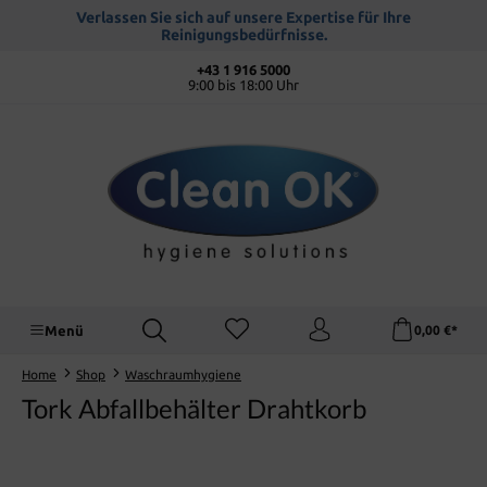
alt springen
Verlassen Sie sich auf unsere Expertise für Ihre
Reinigungsbedürfnisse.
+43 1 916 5000
9:00 bis 18:00 Uhr
Menü
0,00 €*
Home
Shop
Waschraumhygiene
Tork Abfallbehälter Drahtkorb
Bildergalerie überspringen