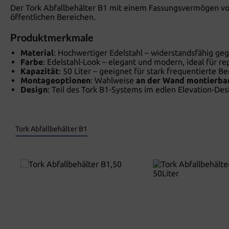
Der Tork Abfallbehälter B1 mit einem Fassungsvermögen v
öffentlichen Bereichen.
Produktmerkmale
Material
: Hochwertiger Edelstahl – widerstandsfähig geg
Farbe
: Edelstahl-Look – elegant und modern, ideal für 
Kapazität
: 50 Liter – geeignet für stark frequentierte Be
Montageoptionen
: Wahlweise
an der Wand montierba
Design
: Teil des Tork B1-Systems im edlen Elevation-Des
Tork Abfallbehälter B1