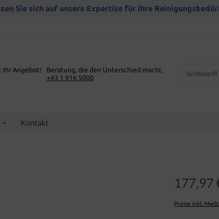
sen Sie sich auf unsere Expertise für Ihre Reinigungsbedür
t Ihr Angebot!
Beratung, die den Unterschied macht.
+43 1 916 5000
p
Kontakt
177,97 
Preise inkl. MwS