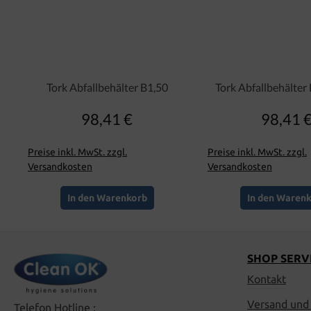
Tork Abfallbehälter B1,50
Tork Abfallbehälter 
98,41 €
98,41 
Regulärer Preis:
Regulär
Preise inkl. MwSt. zzgl.
Preise inkl. MwSt. zzgl.
Versandkosten
Versandkosten
In den Warenkorb
In den Waren
SHOP SERV
Kontakt
Versand und
Telefon Hotline :