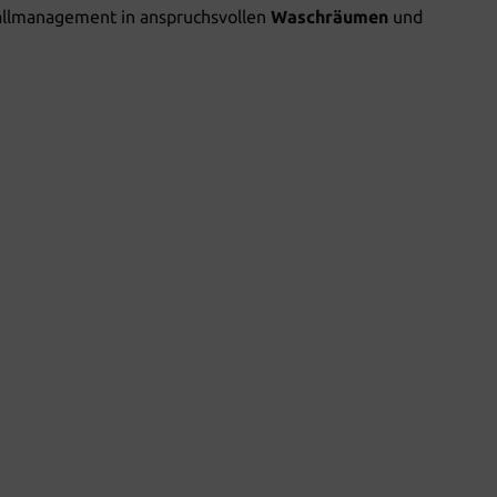
bfallmanagement in anspruchsvollen
Waschräumen
und