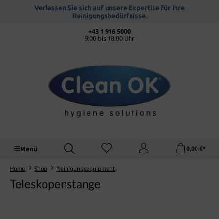
alt springen
Verlassen Sie sich auf unsere Expertise für Ihre
Reinigungsbedürfnisse.
+43 1 916 5000
9:00 bis 18:00 Uhr
Menü
0,00 €*
Home
Shop
Reinigungsequipment
Teleskopenstange
Bildergalerie überspringen