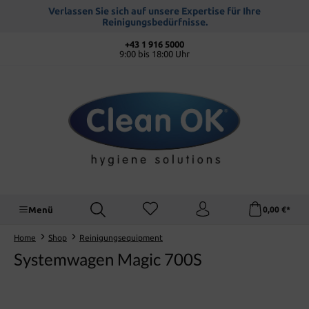
alt springen
Verlassen Sie sich auf unsere Expertise für Ihre
Reinigungsbedürfnisse.
+43 1 916 5000
9:00 bis 18:00 Uhr
Menü
0,00 €*
Home
Shop
Reinigungsequipment
Systemwagen Magic 700S
Bildergalerie überspringen