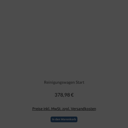
Reinigungswagen Start
378,98 €
Regulärer Preis:
Preise inkl. MwSt. zzgl. Versandkosten
In den Warenkorb