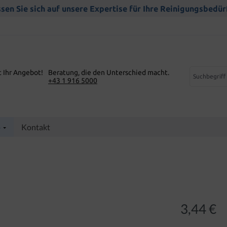
sen Sie sich auf unsere Expertise für Ihre Reinigungsbedür
t Ihr Angebot!
Beratung, die den Unterschied macht.
+43 1 916 5000
p
Kontakt
3,44 €