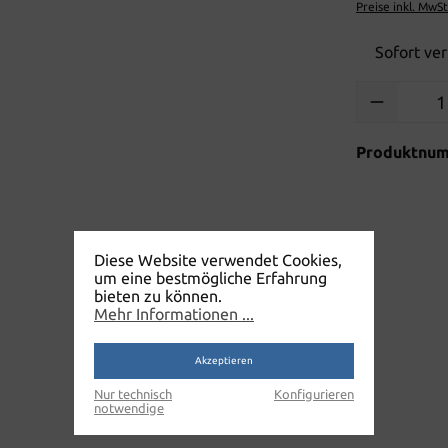
Preise inkl. MwS
Sofort ver
Produkt Anzah
Produktnu
Diese Website verwendet Cookies,
um eine bestmögliche Erfahrung
bieten zu können.
Mehr Informationen ...
Akzeptieren
Nur technisch
Konfigurieren
notwendige