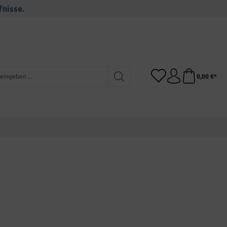
fnisse.
0,00 €*