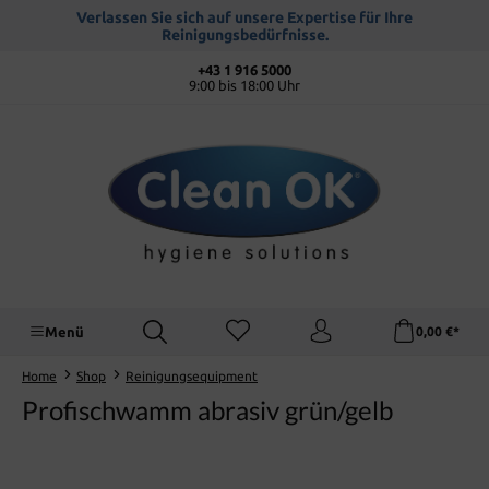
alt springen
Verlassen Sie sich auf unsere Expertise für Ihre
Reinigungsbedürfnisse.
+43 1 916 5000
9:00 bis 18:00 Uhr
Menü
0,00 €*
Home
Shop
Reinigungsequipment
Profischwamm abrasiv grün/gelb
Bildergalerie überspringen