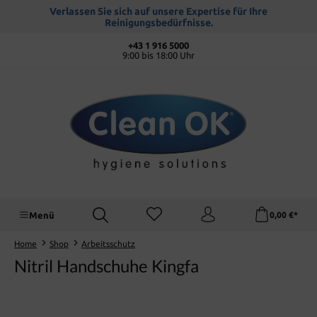
alt springen
Verlassen Sie sich auf unsere Expertise für Ihre
Reinigungsbedürfnisse.
+43 1 916 5000
9:00 bis 18:00 Uhr
Menü
0,00 €*
Home
Shop
Arbeitsschutz
Nitril Handschuhe Kingfa
Bildergalerie überspringen