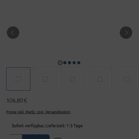
106,80 €
Preise inkl. MwSt. zzgl. Versandkosten
Sofort verfügbar, Lieferzeit: 1-3 Tage
Produkt Anzahl: Gib den gewünschten Wert ein oder benutze die Sch