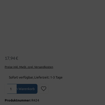
17,94 €
Preise inkl. MwSt. zzgl. Versandkosten
Sofort verfügbar, Lieferzeit: 1-3 Tage
Produkt Anzahl: Gib den gewünschten Wert ein oder benutze die Sch
In den Warenkorb
Produktnummer:
R424