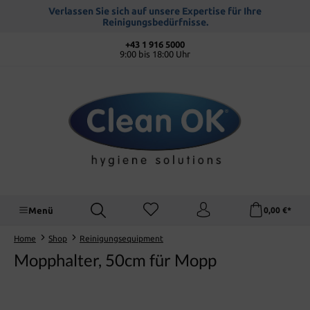
alt springen
Verlassen Sie sich auf unsere Expertise für Ihre
Reinigungsbedürfnisse.
+43 1 916 5000
9:00 bis 18:00 Uhr
Menü
0,00 €*
Home
Shop
Reinigungsequipment
Mopphalter, 50cm für Mopp
Bildergalerie überspringen