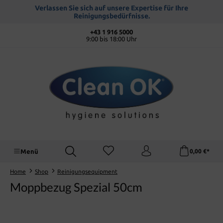
alt springen
Verlassen Sie sich auf unsere Expertise für Ihre
Reinigungsbedürfnisse.
+43 1 916 5000
9:00 bis 18:00 Uhr
Menü
0,00 €*
Home
Shop
Reinigungsequipment
Moppbezug Spezial 50cm
Bildergalerie überspringen