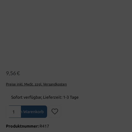
9,56 €
Preise inkl. MwSt. zzgl. Versandkosten
Sofort verfügbar, Lieferzeit: 1-3 Tage
Produkt Anzahl: Gib den gewünschten Wert ein oder benutze die Sch
In den Warenkorb
Produktnummer:
R417