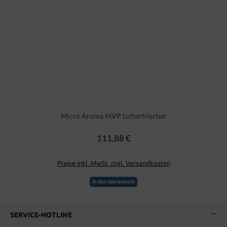
Micro Aroma MVP Lufterfrischer
111,88 €
Regulärer Preis:
Preise inkl. MwSt. zzgl. Versandkosten
In den Warenkorb
SERVICE-HOTLINE