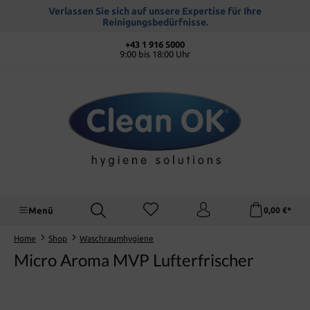
alt springen
Verlassen Sie sich auf unsere Expertise für Ihre
Reinigungsbedürfnisse.
+43 1 916 5000
9:00 bis 18:00 Uhr
Menü
0,00 €*
Home
Shop
Waschraumhygiene
Micro Aroma MVP Lufterfrischer
Bildergalerie überspringen