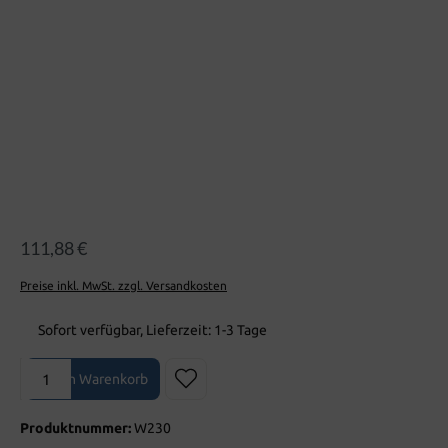
111,88 €
Preise inkl. MwSt. zzgl. Versandkosten
Sofort verfügbar, Lieferzeit: 1-3 Tage
Produkt Anzahl: Gib den gewünschten Wert ein oder benutze die Sch
In den Warenkorb
Produktnummer:
W230