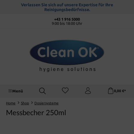
alt springen
Verlassen Sie sich auf unsere Expertise für Ihre
Reinigungsbedürfnisse.
+43 1 916 5000
9:00 bis 18:00 Uhr
Menü
0,00 €*
Home
Shop
Dosiersysteme
Messbecher 250ml
Bildergalerie überspringen