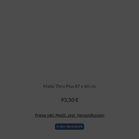
Matte Thru Plus 87 x 60 cm
93,50 €
Regulärer Preis:
Preise inkl. MwSt. zzgl. Versandkosten
In den Warenkorb