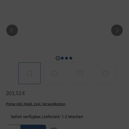
201,52 €
Preise inkl. MwSt. zzgl. Versandkosten
Sofort verfügbar, Lieferzeit: 1-2 Wochen
Produkt Anzahl: Gib den gewünschten Wert ein oder benutze die Sch