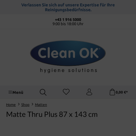
alt springen
Verlassen Sie sich auf unsere Expertise für Ihre
Reinigungsbedürfnisse.
+43 1 916 5000
9:00 bis 18:00 Uhr
Menü
0,00 €*
Home
Shop
Matten
Matte Thru Plus 87 x 143 cm
Bildergalerie überspringen