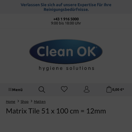
alt springen
Verlassen Sie sich auf unsere Expertise für Ihre
Reinigungsbedürfnisse.
+43 1 916 5000
9:00 bis 18:00 Uhr
Menü
0,00 €*
Home
Shop
Matten
Matrix Tile 51 x 100 cm = 12mm
Bildergalerie überspringen