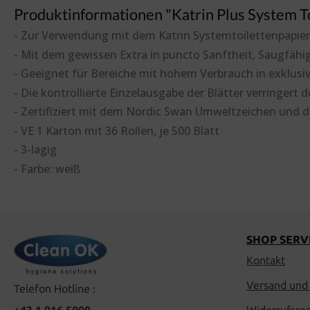
Produktinformationen "Katrin Plus System T
- Zur Verwendung mit dem Katrin Systemtoilettenpapie
- Mit dem gewissen Extra in puncto Sanftheit, Saugfähi
- Geeignet für Bereiche mit hohem Verbrauch in exklus
- Die kontrollierte Einzelausgabe der Blätter verringert
- Zertifiziert mit dem Nordic Swan Umweltzeichen und 
- VE 1 Karton mit 36 Rollen, je 500 Blatt
- 3-lagig
- Farbe: weiß
SHOP SERV
Kontakt
Versand und
Telefon Hotline :