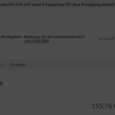
sen Sie sich auf unsere Expertise für Ihre Reinigungsbedür
t Ihr Angebot!
Beratung, die den Unterschied macht.
+43 1 916 5000
p
Kontakt
on
155,76 