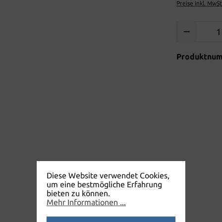
Preise inkl. MwS
Produkt Anzah
Produktnu
Diese Website verwendet Cookies,
um eine bestmögliche Erfahrung
bieten zu können.
Mehr Informationen ...