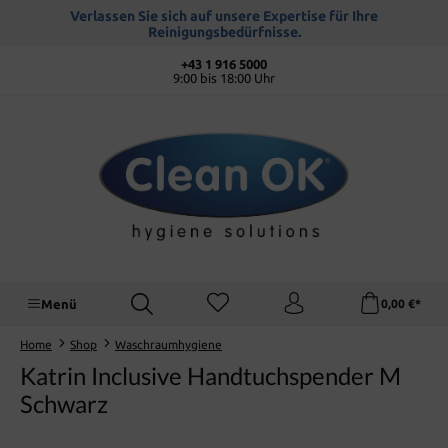
alt springen
Verlassen Sie sich auf unsere Expertise für Ihre
Reinigungsbedürfnisse.
+43 1 916 5000
9:00 bis 18:00 Uhr
Menü
0,00 €*
Home
Shop
Waschraumhygiene
Katrin Inclusive Handtuchspender M
Schwarz