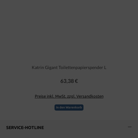
Katrin Gigant Toilettenpapierspender L
63,38 €
Regulärer Preis:
Preise inkl. MwSt. zzgl. Versandkosten
In den Warenkorb
SERVICE-HOTLINE