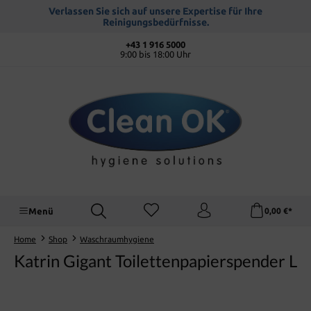
alt springen
Verlassen Sie sich auf unsere Expertise für Ihre
Reinigungsbedürfnisse.
+43 1 916 5000
9:00 bis 18:00 Uhr
Menü
0,00 €*
Home
Shop
Waschraumhygiene
Katrin Gigant Toilettenpapierspender L
Bildergalerie überspringen