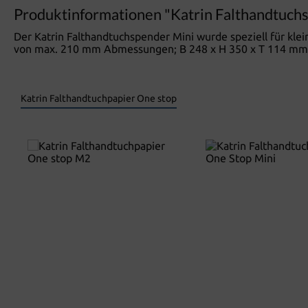
Produktinformationen "Katrin Falthandtuch
Der Katrin Falthandtuchspender Mini wurde speziell für kle
von max. 210 mm Abmessungen; B 248 x H 350 x T 114 mm
Katrin Falthandtuchpapier One stop