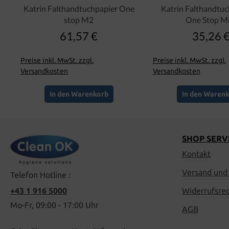
Katrin Falthandtuchpapier One
Katrin Falthandtu
stop M2
One Stop Mi
61,57 €
35,26 
Regulärer Preis:
Regulär
Preise inkl. MwSt. zzgl.
Preise inkl. MwSt. zzgl.
Versandkosten
Versandkosten
In den Warenkorb
In den Waren
SHOP SERV
Kontakt
Versand und
Telefon Hotline :
+43 1 916 5000
Widerrufsre
Mo-Fr, 09:00 - 17:00 Uhr
AGB