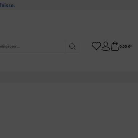
fnisse.
0,00 €*