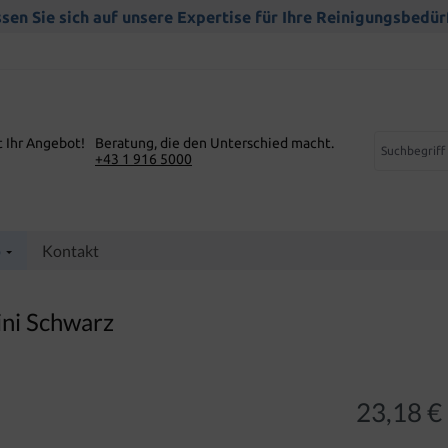
sen Sie sich auf unsere Expertise für Ihre Reinigungsbedür
t Ihr Angebot!
Beratung, die den Unterschied macht.
+43 1 916 5000
p
Kontakt
ini Schwarz
23,18 €