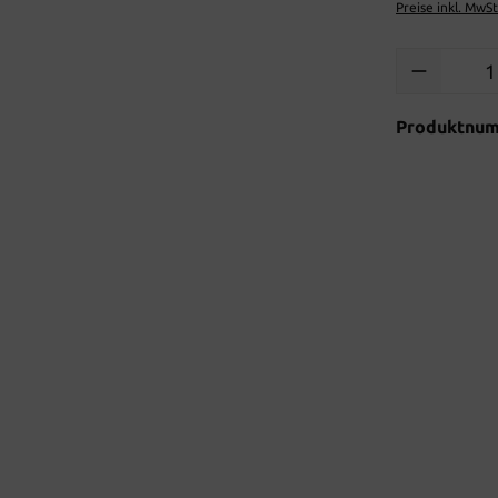
Preise inkl. MwS
Produkt Anzah
Produktnu