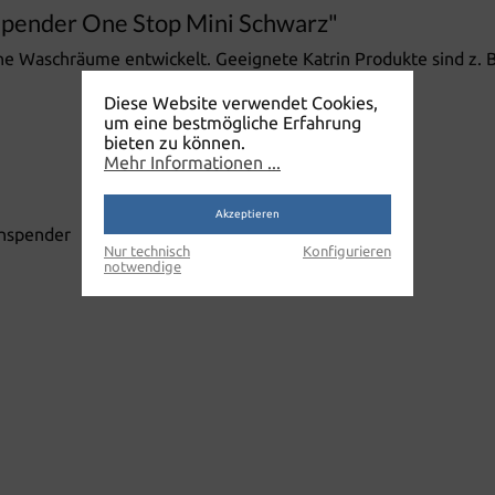
spender One Stop Mini Schwarz"
ine Waschräume entwickelt. Geeignete Katrin Produkte sind z. 
Diese Website verwendet Cookies,
um eine bestmögliche Erfahrung
bieten zu können.
Mehr Informationen ...
Akzeptieren
Nur technisch
Konfigurieren
notwendige