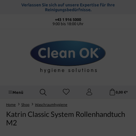
alt springen
Verlassen Sie sich auf unsere Expertise für Ihre
Reinigungsbedürfnisse.
+43 1 916 5000
9:00 bis 18:00 Uhr
Menü
0,00 €*
Home
Shop
Waschraumhygiene
Katrin Classic System Rollenhandtuch
M2