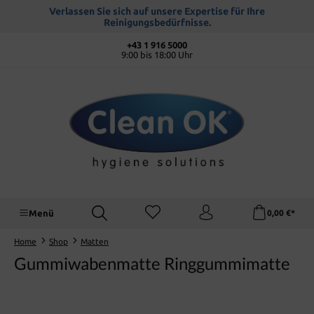
alt springen
Verlassen Sie sich auf unsere Expertise für Ihre
Reinigungsbedürfnisse.
+43 1 916 5000
9:00 bis 18:00 Uhr
Menü
0,00 €*
Home
Shop
Matten
Gummiwabenmatte Ringgummimatte
Bildergalerie überspringen