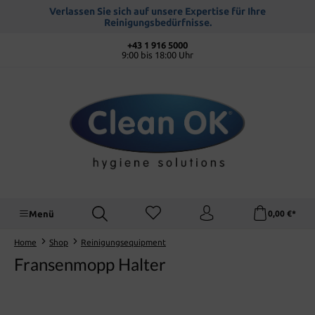
alt springen
Verlassen Sie sich auf unsere Expertise für Ihre
Reinigungsbedürfnisse.
+43 1 916 5000
9:00 bis 18:00 Uhr
Menü
0,00 €*
Home
Shop
Reinigungsequipment
Fransenmopp Halter
Bildergalerie überspringen