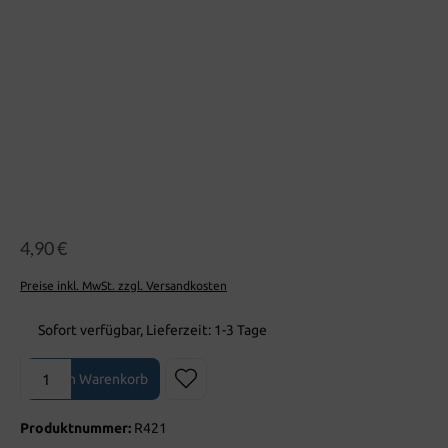
4,90 €
Preise inkl. MwSt. zzgl. Versandkosten
Sofort verfügbar, Lieferzeit: 1-3 Tage
Produkt Anzahl: Gib den gewünschten Wert ein oder benutze die Sch
In den Warenkorb
Produktnummer:
R421