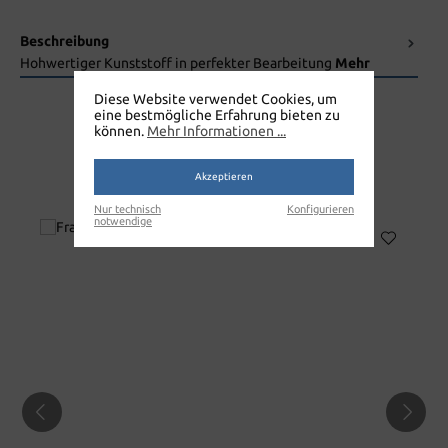
Beschreibung
Hohwertiger Kunststoff in perfekter Bearbeitung
Mehr
Diese Website verwendet Cookies, um
eine bestmögliche Erfahrung bieten zu
können.
Mehr Informationen ...
Akzeptieren
FRANSENMOPP HALTER
Nur technisch
Konfigurieren
notwendige